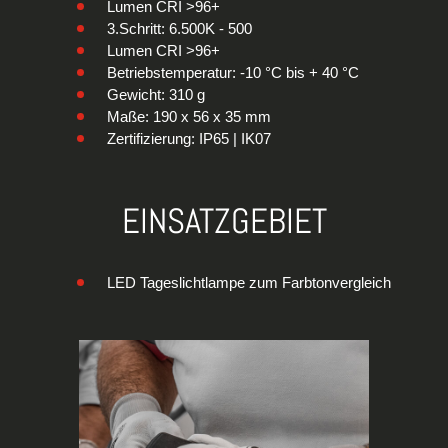
Lumen CRI >96+
3.Schritt: 6.500K - 500
Lumen CRI >96+
Betriebstemperatur: -10 °C bis + 40 °C
Gewicht: 310 g
Maße: 190 x 56 x 35 mm
Zertifizierung: IP65 | IK07
EINSATZGEBIET
LED Tageslichtlampe zum Farbtonvergleich