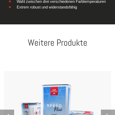
Wahl zwischen drei verschiedenen Farbtemperaturen
Extrem robust und widerstandsfähig
Weitere Produkte