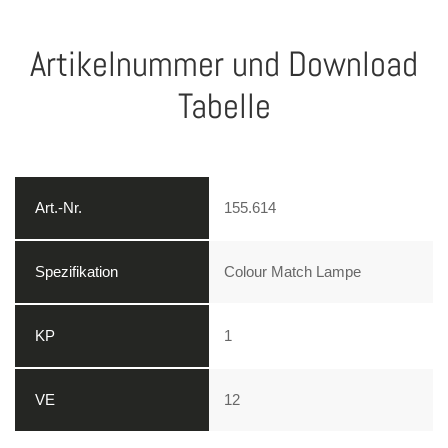
Artikelnummer und Download
Tabelle
155.614
Colour Match Lampe
1
12