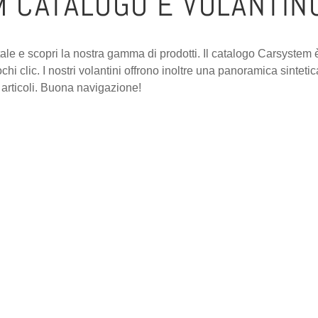
 CATALOGO E VOLANTIN
itale e scopri la nostra gamma di prodotti. Il catalogo Carsystem 
i clic. I nostri volantini offrono inoltre una panoramica sintetica
i articoli. Buona navigazione!