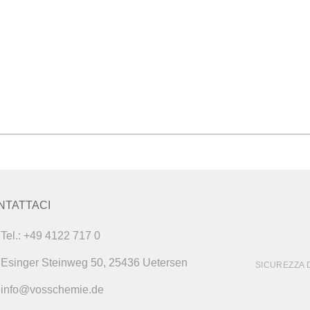
NTATTACI
Tel.: +49 4122 717 0
Esinger Steinweg 50, 25436 Uetersen
SICUREZZA 
info@vosschemie.de