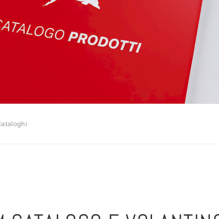
ataloghi