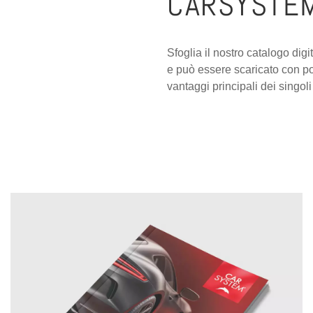
CARSYSTEM
Sfoglia il nostro catalogo dig
e può essere scaricato con poch
vantaggi principali dei singol