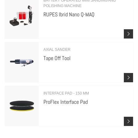
BATTERY OPERATED MINI SANDING AND
POLISHING MACHINE
RUPES Ibrid Nano Q-MAQ
AXIAL SANDER
Tape Off Tool
INTERFACE PAD - 150 MM
ProFlex Interface Pad