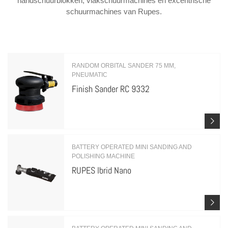
handschuurblokken, vlakschuurmachines en excentrische
schuurmachines van Rupes.
RANDOM ORBITAL SANDER 75 MM,
PNEUMATIC
Finish Sander RC 9332
BATTERY OPERATED MINI SANDING AND
POLISHING MACHINE
RUPES Ibrid Nano