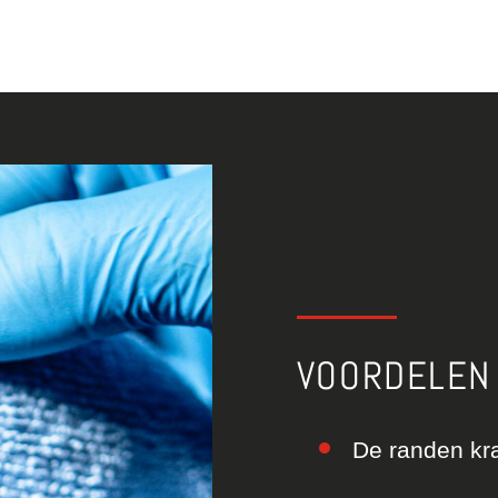
VOORDELEN
De randen kr