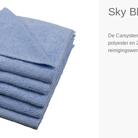
Sky B
De Carsystem
polyester en 
reinigingswer