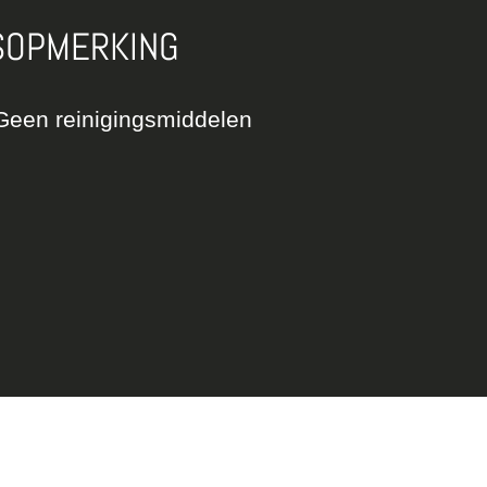
SOPMERKING
Geen reinigingsmiddelen