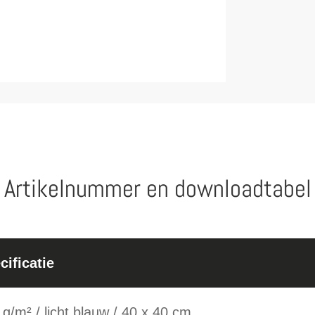
Artikelnummer en downloadtabel
cificatie
 g/m² / licht blauw / 40 x 40 cm