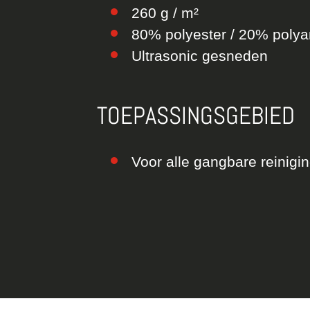
260 g / m²
80% polyester / 20% poly
Ultrasonic gesneden
TOEPASSINGSGEBIED
Voor alle gangbare reinig