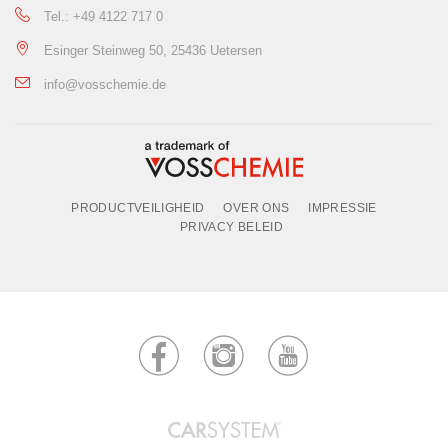
Tel.: +49 4122 717 0
Esinger Steinweg 50, 25436 Uetersen
info@vosschemie.de
PRODUCTVEILIGHEID
OVER ONS
IMPRESSIE
PRIVACY BELEID