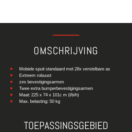
OMSCHRIJVING
Mobiele spuit standaard met 28x verstelbare as
Extreem robuust
zes bevestigingsarmen
Twee extra bumperbevestigingsarmen
Maat: 225 x 74 x 101c m (l/b/h)
Max. belasting: 50 kg
TOEPASSINGSGEBIED