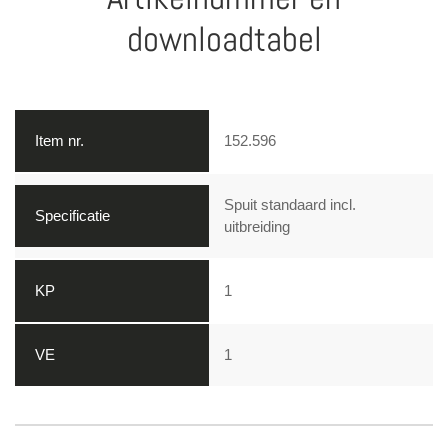
downloadtabel
152.596
Spuit standaard incl.
uitbreiding
1
1