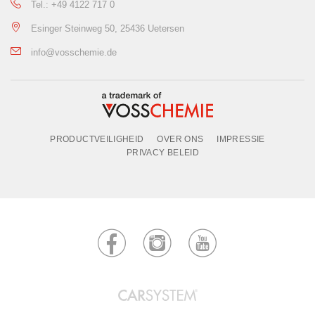
Tel.: +49 4122 717 0
Esinger Steinweg 50, 25436 Uetersen
info@vosschemie.de
PRODUCTVEILIGHEID
OVER ONS
IMPRESSIE
PRIVACY BELEID