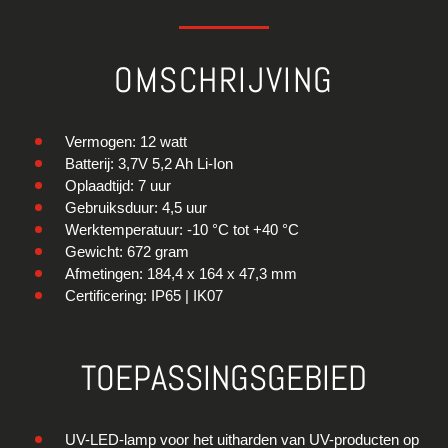
OMSCHRIJVING
Vermogen: 12 watt
Batterij: 3,7V 5,2 Ah Li-Ion
Oplaadtijd: 7 uur
Gebruiksduur: 4,5 uur
Werktemperatuur: -10 °C tot +40 °C
Gewicht: 672 gram
Afmetingen: 184,4 x 164 x 47,3 mm
Certificering: IP65 | IK07
TOEPASSINGSGEBIED
UV-LED-lamp voor het uitharden van UV-producten op