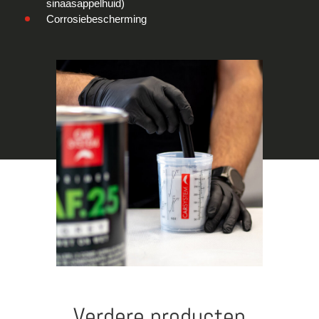
sinaasappelhuid)
Corrosiebescherming
Verdere producten