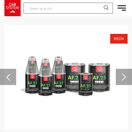
NIEUW