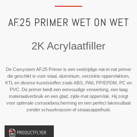
AF.25 PRIMER WET ON WET
2K Acrylaatfiller
De Carsystem AF.25 Primer is een veelzijdige nat-in-nat primer
die geschikt is voor staal, aluminium, verzinkte oppervlakken,
KTL en diverse kunststoffen zoals ABS, PA6, PP/EPDM, PC en
PVC. De primer biedt een eenvoudige verwerking, een laag
materiaalverbruik en een glad, zijde-mat oppervlak. Hij zorgt
voor optimale corrosiebescherming en een perfect lakresultaat
zonder schuurkrassen of sinaasappelhuid.
PRODUCTFLYER