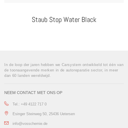
Staub Stop Water Black
In de loop der jaren hebben we Carsystem ontwikkeld tot één van
de toonaangevende merken in de autoreparatie sector, in meer
dan 60 landen wereldwijd.
NEEM CONTACT MET ONS OP
Tel.: +49 4122 717 0
Esinger Steinweg 50, 25436 Uetersen
info@vosschemie.de