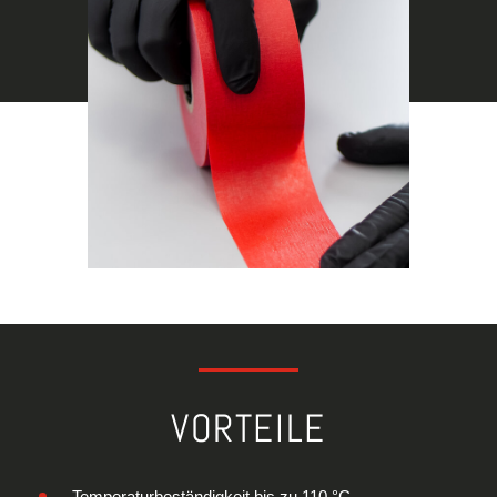
VORTEILE
Temperaturbeständigkeit bis zu 110 °C