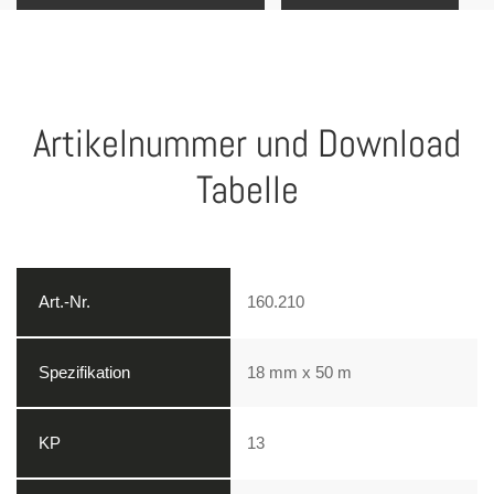
Artikelnummer und Download
Tabelle
160.210
18 mm x 50 m
13