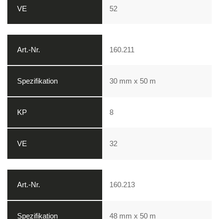
52
160.211
30 mm x 50 m
8
32
160.213
48 mm x 50 m