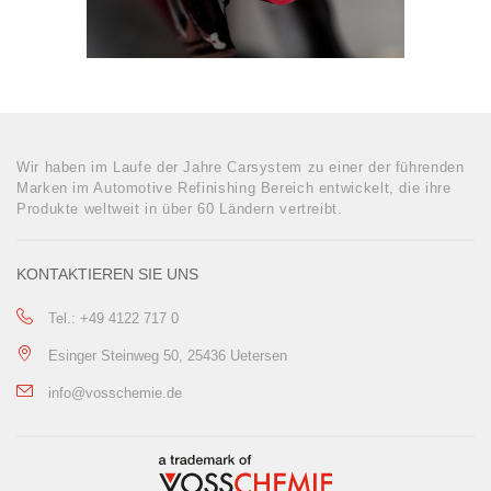
Wir haben im Laufe der Jahre Carsystem zu einer der führenden
Marken im Automotive Refinishing Bereich entwickelt, die ihre
Produkte weltweit in über 60 Ländern vertreibt.
KONTAKTIEREN SIE UNS
Tel.: +49 4122 717 0
Esinger Steinweg 50, 25436 Uetersen
info@vosschemie.de