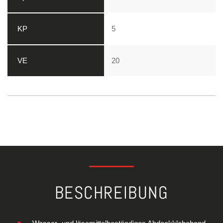
5
20
BESCHREIBUNG