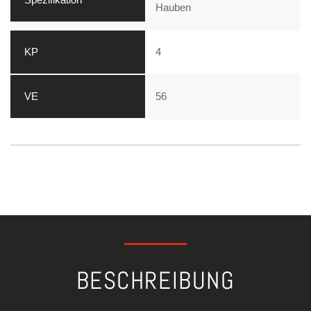
Hauben
4
56
BESCHREIBUNG