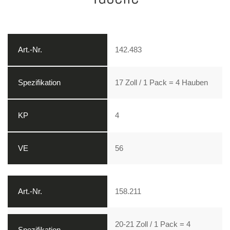
142.483
17 Zoll / 1 Pack = 4 Hauben
4
56
158.211
20-21 Zoll / 1 Pack = 4