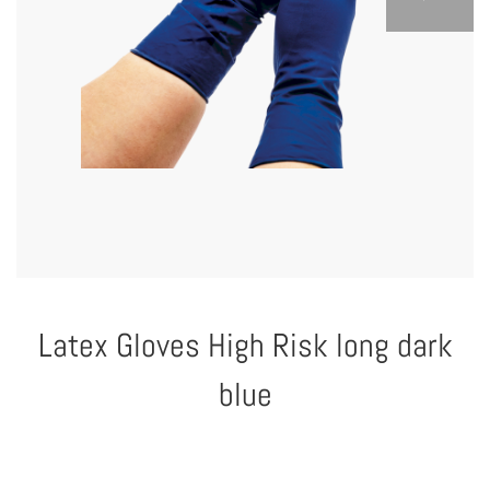
Latex Gloves High Risk long dark
blue