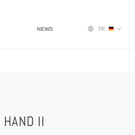
DE
NEWS
 HAND II