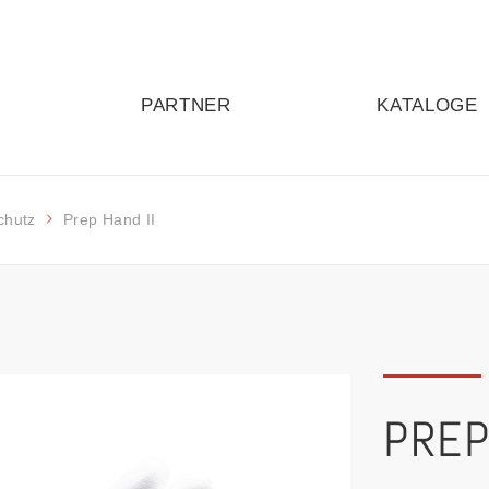
PARTNER
KATALOGE
chutz
Prep Hand II
PREP