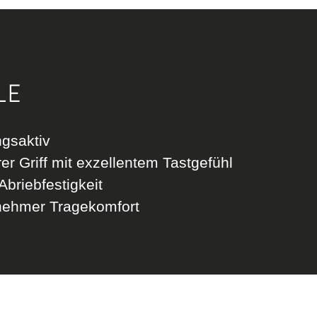
LE
gsaktiv
er Griff mit exzellentem Tastgefühl
briebfestigkeit
ehmer Tragekomfort