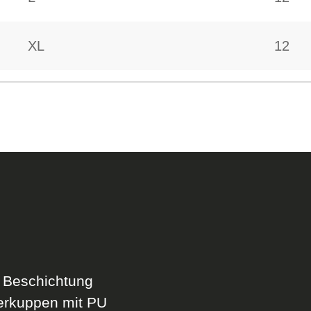
XL
12
 Beschichtung
erkuppen mit PU