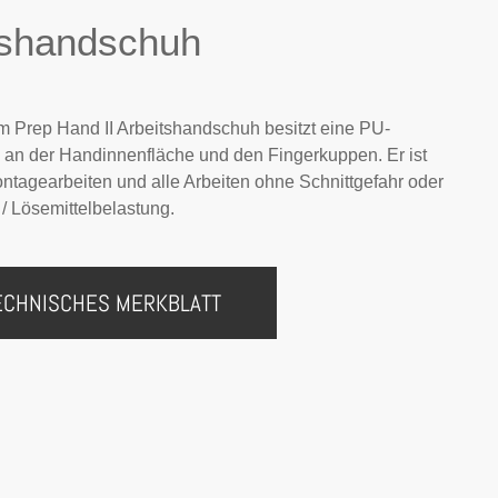
tshandschuh
m Prep Hand II Arbeitshandschuh besitzt eine PU-
 an der Handinnenfläche und den Fingerkuppen. Er ist
ontagearbeiten und alle Arbeiten ohne Schnittgefahr oder
/ Lösemittelbelastung.
ECHNISCHES MERKBLATT