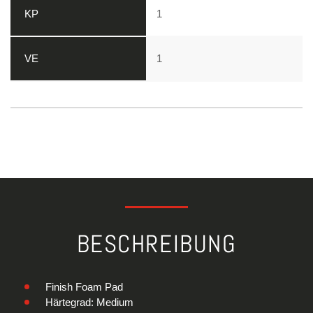
1
1
BESCHREIBUNG
Finish Foam Pad
Härtegrad: Medium