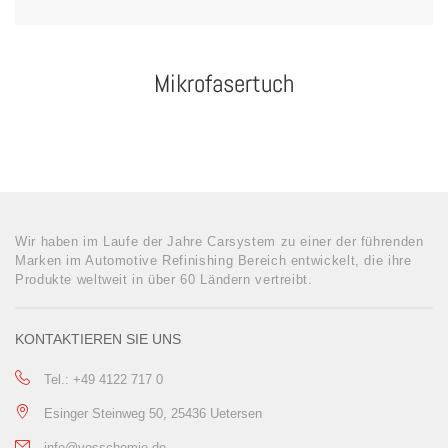
Mikrofasertuch
Wir haben im Laufe der Jahre Carsystem zu einer der führenden
Marken im Automotive Refinishing Bereich entwickelt, die ihre
Produkte weltweit in über 60 Ländern vertreibt.
KONTAKTIEREN SIE UNS
Tel.: +49 4122 717 0
Esinger Steinweg 50, 25436 Uetersen
info@vosschemie.de