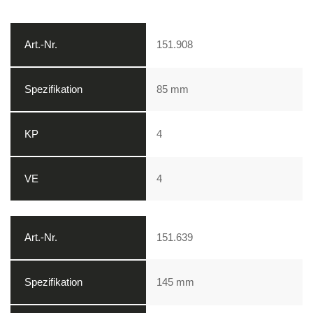
151.908
85 mm
4
4
151.639
145 mm