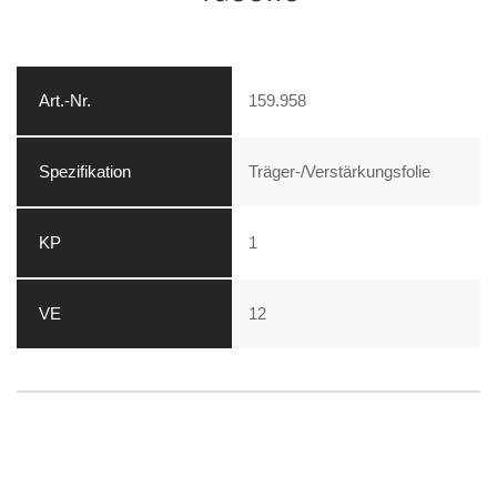
159.958
Träger-/Verstärkungsfolie
1
12