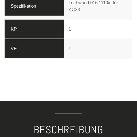
Lochwand 016.1110/c für
KC28
1
1
BESCHREIBUNG