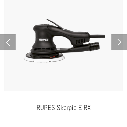
RUPES Skorpio E RX