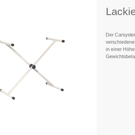
Lacki
Der Carsyste
verschiedener
in einer Höhe
Gewichtsbela