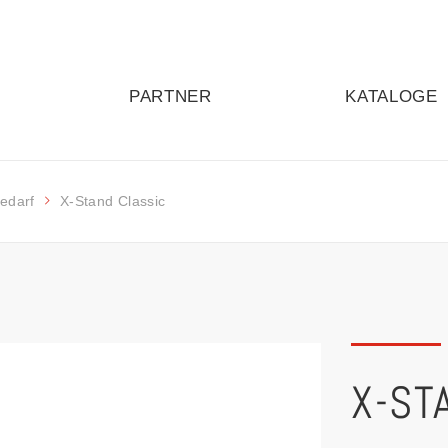
PARTNER
KATALOGE
edarf
X-Stand Classic
X-ST