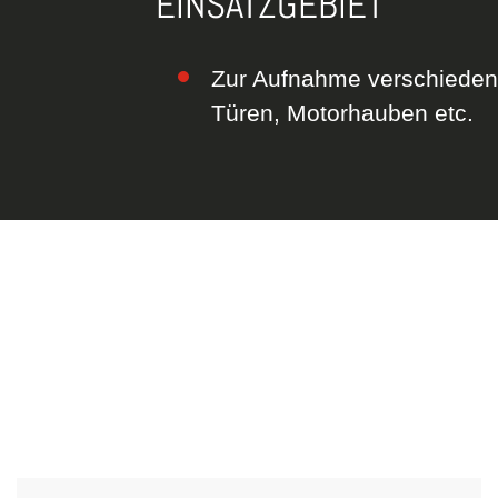
EINSATZGEBIET
Zur Aufnahme verschiedene
Türen, Motorhauben etc.