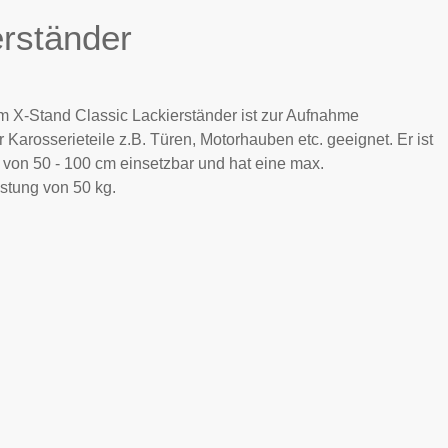
erständer
m X-Stand Classic Lackierständer ist zur Aufnahme
 Karosserieteile z.B. Türen, Motorhauben etc. geeignet. Er ist
 von 50 - 100 cm einsetzbar und hat eine max.
stung von 50 kg.