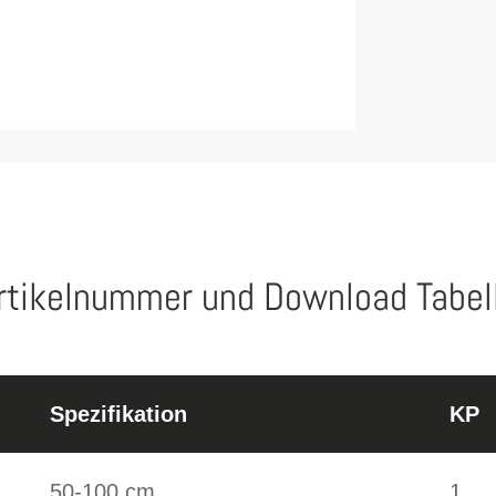
rtikelnummer und Download Tabel
Spezifikation
KP
50-100 cm
1