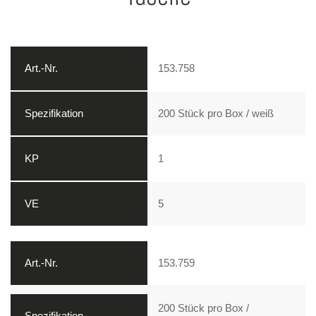
153.758
200 Stück pro Box / weiß
1
5
153.759
200 Stück pro Box /