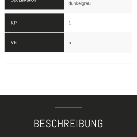
dunkelgrau
1
5
BESCHREIBUNG