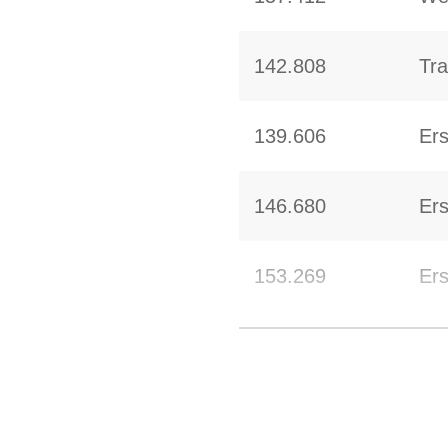
142.808
Tra
139.606
Ers
146.680
Er
153.269
Ers