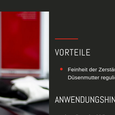
VORTEILE
Feinheit der Zerst
Düsenmutter reguli
ANWENDUNGSHI