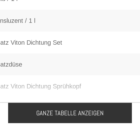
nsluzent / 1 l
atz Viton Dichtung Set
satzdüse
atz Viton Dichtung Sprühkopf
GANZE TABELLE ANZEIGEN