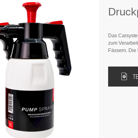
Druck
Das Carsyste
zum Verarbeit
Fässern. Die 
T