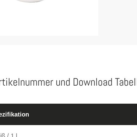
rtikelnummer und Download Tabel
zifikation
ß / 1 l