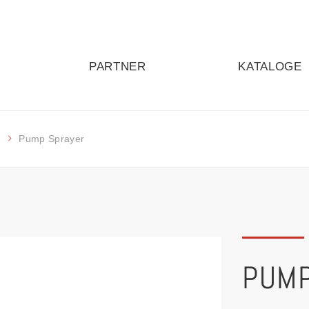
PARTNER
KATALOGE
n
Pump Sprayer
PUMP