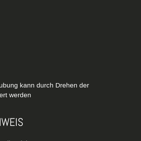
äubung kann durch Drehen der
ert werden
NWEIS