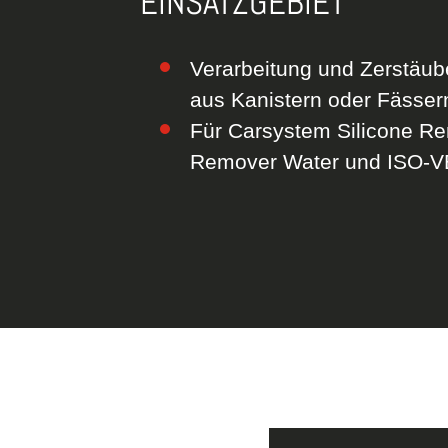
EINSATZGEBIET
Verarbeitung und Zerstäub
aus Kanistern oder Fässer
Für Carsystem Silicone Re
Remover Water und ISO-V