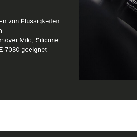
en von Flüssigkeiten
n
mover Mild, Silicone
E 7030 geeignet