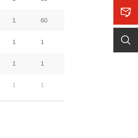
1
60
1
1
1
1
1
1