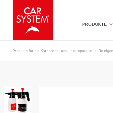
PRODUKTE
Produkte für die Karosserie- und Lackreparatur
Reinige