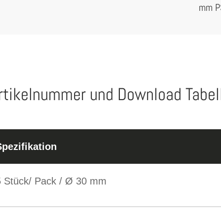
mm P
rtikelnummer und Download Tabel
Spezifikation
5 Stück/ Pack / Ø 30 mm