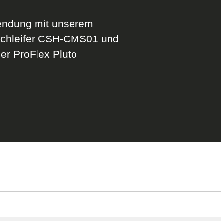
endung mit unserem
schleifer CSH-CMS01 und
er ProFlex Pluto