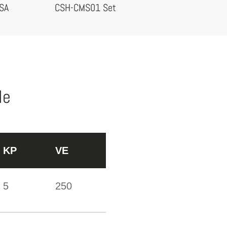
SA
CSH-CMS01 Set
le
KP
VE
5
250