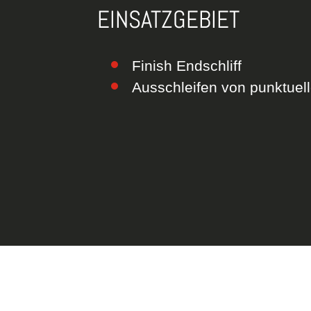
EINSATZGEBIET
Finish Endschliff
Ausschleifen von punktuel