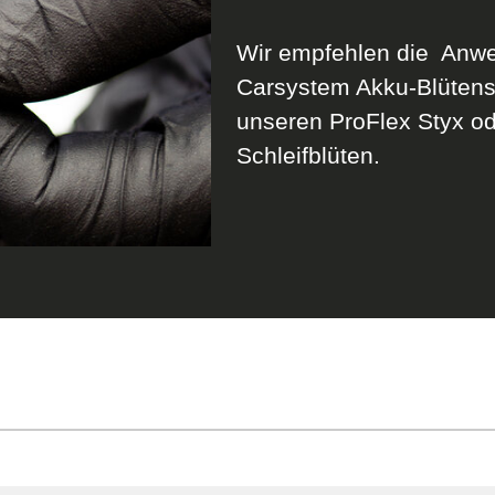
Wir empfehlen die Anw
Carsystem Akku-Blüten
unseren ProFlex Styx od
Schleifblüten.