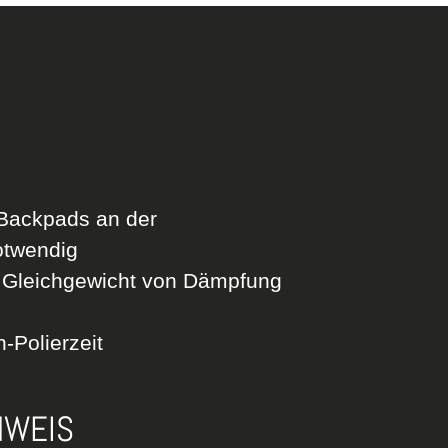
Backpads an der
otwendig
e Gleichgewicht von Dämpfung
h-Polierzeit
NWEIS