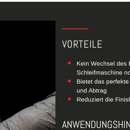
VORTEILE
Kein Wechsel des 
Schleifmaschine n
Bietet das perfekt
und Abtrag
Reduziert die Finis
ANWENDUNGSHI