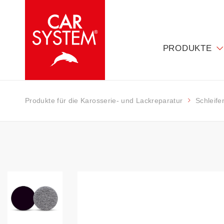
PRODUKTE
Produkte für die Karosserie- und Lackreparatur
Schleife