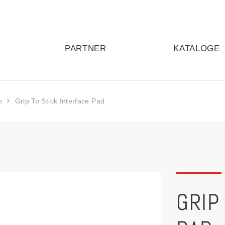
PARTNER
KATALOGE
n
Grip To Stick Interface Pad
GRIP