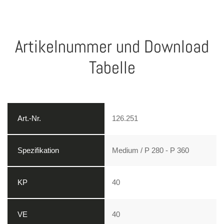
Artikelnummer und Download
Tabelle
126.251
Medium / P 280 - P 360
40
40