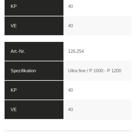
40
40
126.254
Ultra fine / P 1000 - P 1200
40
40