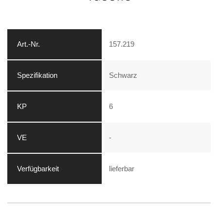
157.219
Schwarz
6
-
lieferbar