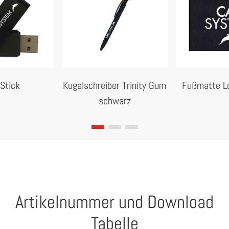
Stick
Kugelschreiber Trinity Gum
Fußmatte L
schwarz
Artikelnummer und Download
Tabelle