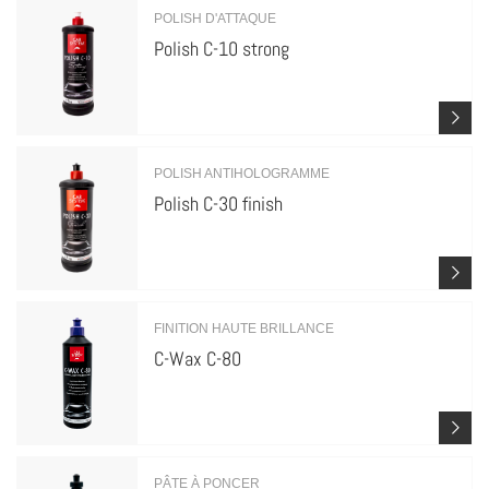
POLISH D'ATTAQUE
Polish C-10 strong
POLISH ANTIHOLOGRAMME
Polish C-30 finish
FINITION HAUTE BRILLANCE
C-Wax C-80
PÂTE À PONCER