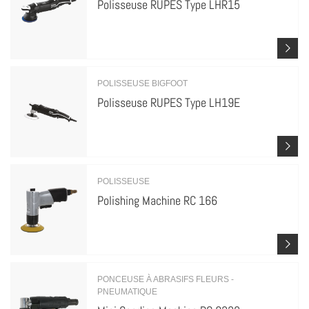
Polisseuse RUPES Type LHR15
POLISSEUSE BIGFOOT
Polisseuse RUPES Type LH19E
POLISSEUSE
Polishing Machine RC 166
PONCEUSE À ABRASIFS FLEURS -
PNEUMATIQUE