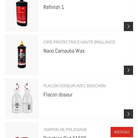
Refinish 1
CIRE PROTECTRICE HAUTE BRILLANCE
Nano Carnauba Wax
FLACON DOSEUR AVEC BOUCHON
Flacon doseur
TAMPON DE POLISSAGE
NOUVEAU