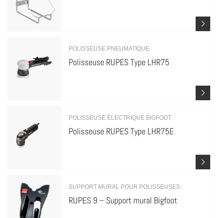
POLISSEUSE PNEUMATIQUE
Polisseuse RUPES Type LHR75
POLISSEUSE ÉLECTRIQUE BIGFOOT
Polisseuse RUPES Type LHR75E
SUPPORT MURAL POUR POLISSEUSES
RUPES 9 – Support mural Bigfoot