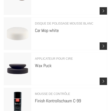
DISQUE DE POLISSAGE MOUSSE BLANC
Car Mop white
APPLICATEUR POUR CIRE
Wax Puck
MOUSSE DE CONTRÔLE
Finish Kontrollschaum C-99