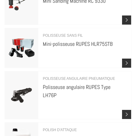
Mini Sanding Machine RC 9330
POLISSEUSE SANS FIL
Mini-polisseuse RUPES HLR75STB
POLISSEUSE ANGULAIRE PNEUMATIQUE
Polisseuse angulaire RUPES Type
LH76P
POLISH D'ATTAQUE