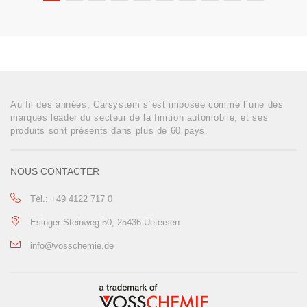
Au fil des années, Carsystem s´est imposée comme l´une des
marques leader du secteur de la finition automobile, et ses
produits sont présents dans plus de 60 pays.
NOUS CONTACTER
Tèl.: +49 4122 717 0
Esinger Steinweg 50, 25436 Uetersen
info@vosschemie.de