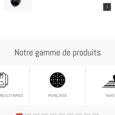
Notre gamme de produits
BLICITAIRES
PONÇAGE
MAS