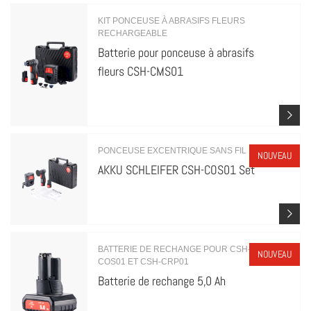
KIT PONCEUSE À ABRASIFS FLEURS
RECHARGEABLE
Batterie pour ponceuse à abrasifs
fleurs CSH-CMS01
PONCEUSE EXCENTRIQUE SANS FIL
NOUVEAU
AKKU SCHLEIFER CSH-COS01 Set
BATTERIE DE RECHANGE POUR CSH-
NOUVEAU
COS01 ET CSH-CRP01
Batterie de rechange 5,0 Ah