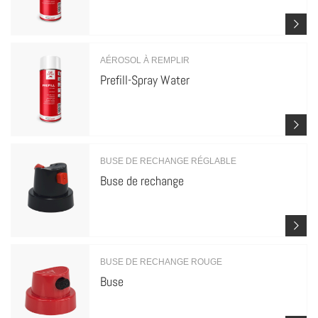
AÉROSOL À REMPLIR
Prefill-Spray Water
BUSE DE RECHANGE RÉGLABLE
Buse de rechange
BUSE DE RECHANGE ROUGE
Buse