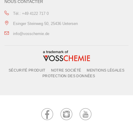
NOUS CONTACTER
Tèl.: +49 4122 717 0
Esinger Steinweg 50, 25436 Uetersen
info@vosschemie.de
SÉCURITÉ PRODUIT
NOTRE SOCIÉTÉ
MENTIONS LÉGALES
PROTECTION DES DONNÉES