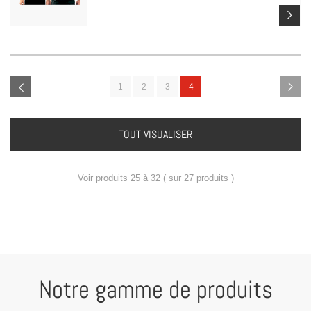
1
2
3
4
TOUT VISUALISER
Voir produits 25 à 32 ( sur 27 produits )
Notre gamme de produits