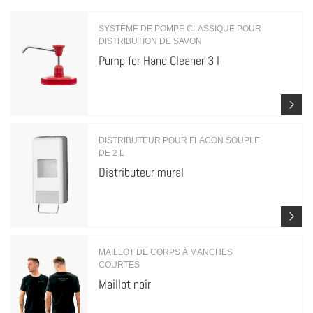
SYSTÈME DE POMPE CLASSIQUE POUR
DISTRIBUTION DE SAVON
Pump for Hand Cleaner 3 l
DISTRIBUTEUR POUR FLACON SOUPLE
DE 2 L
Distributeur mural
MAILLOT DE CORPS À MANCHES
COURTES
Maillot noir