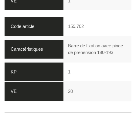
1
159.702
Barre de fixation avec pince
de préhension 190-193
1
20