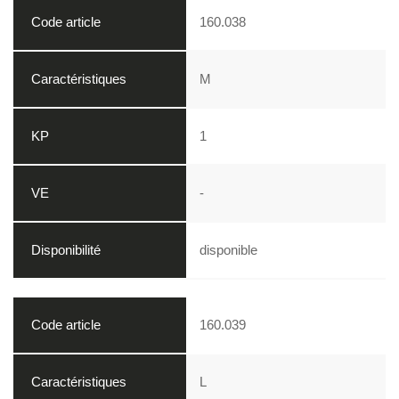
160.038
M
1
-
disponible
160.039
L