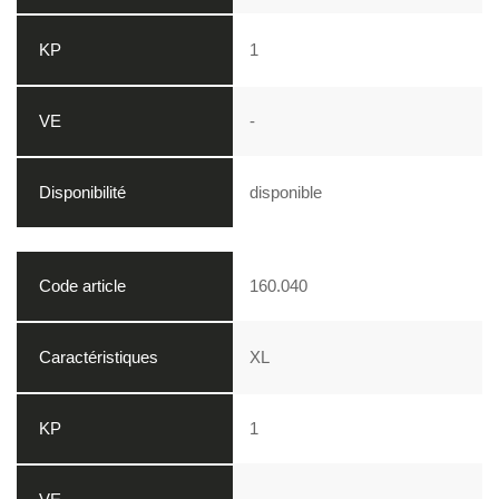
1
-
disponible
160.040
XL
1