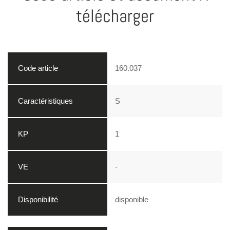
télécharger
160.037
S
1
-
disponible