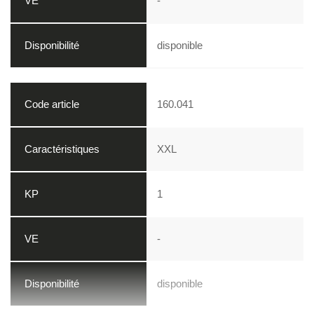
-
disponible
160.041
XXL
1
-
disponible