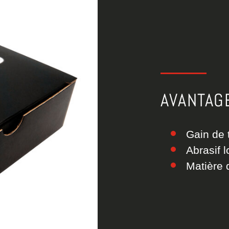
AVANTAG
Gain de 
Abrasif 
Matière