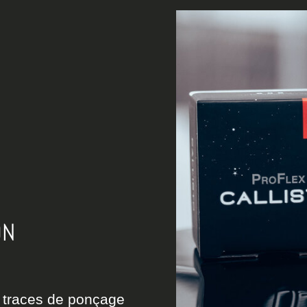
ON
es traces de ponçage