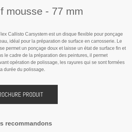
if mousse - 77 mm
Flex Callisto Carsystem est un disque flexible pour ponçage
l’eau, idéal pour la préparation de surface en carrosserie. Le
e permet un ponçage doux et laisse un état de surface fin et
s le cadre de la préparation des peintures, il permet
avant opération de polissage, les rayures qui se sont formées
 la durée du polissage.
ROCHURE PRODUIT
us recommandons