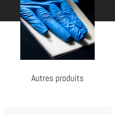
Autres produits