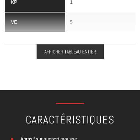
1
5
AFFICHER TABLEAU ENTIER
CARACTÉRISTIQUES
Abrasif sur support mousse