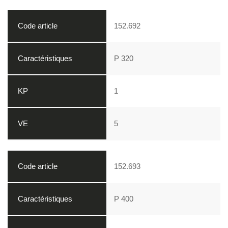
152.692
P 320
1
5
152.693
P 400