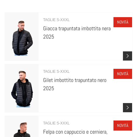
TAGLIE S-XXXL
NOVITÀ
Giacca trapuntata imbottita nera
2025
TAGLIE S-XXXL
NOVITÀ
Gilet imbottito trapuntato nero
2025
TAGLIE S-XXXL
NOVITÀ
Felpa con cappuccio e cerniera,