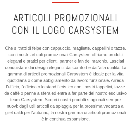
ARTICOLI PROMOZIONALI
CON IL LOGO CARSYSTEM
Che si tratti di felpe con cappuccio, magliette, cappellini o tazze,
con i nostri articoli promozionali Carsystem offriamo prodotti
eleganti e pratici per clienti, partner e fan del marchio. Lasciati
conquistare dai design eleganti, dal comfort e dall'alta qualità. La
gamma di articoli promozionali Carsystem è ideale per la vita
quotidiana o come abbigliamento da lavoro funzionale. Arreda
l'ufficio, l'officina o lo stand fieristico con i nostri tappetini, tazze
da caffè o penne a sfera ed entra a far parte del nostro esclusivo
team Carsystem. Scopri i nostri prodotti stagionali sempre
nuovi: dagli utili articoli da spiaggia per la prossima vacanza ai
gilet caldi per l'autunno, la nostra gamma di articoli promozionali
è in continua espansione.