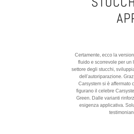
STUCCH
AP
Certamente, ecco la versione 
fluido e scorrevole per un 
settore degli stucchi, svilupp
dell'autoriparazione. Graz
Carsystem si è affermato co
figurano il celebre Carsyste
Green. Dalle varianti rinfor
esigenza applicativa. Solu
testimoniano