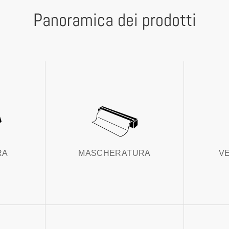
Panoramica dei prodotti
RA
MASCHERATURA
V