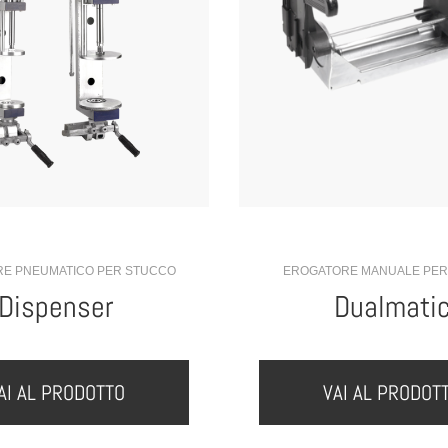
E PNEUMATICO PER STUCCO
EROGATORE MANUALE PER
Dispenser
Dualmati
AI AL PRODOTTO
VAI AL PRODOT