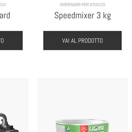
CCO
DISPENSER PER STUCCO
ard
Speedmixer 3 kg
TO
VAI AL PRODOTTO