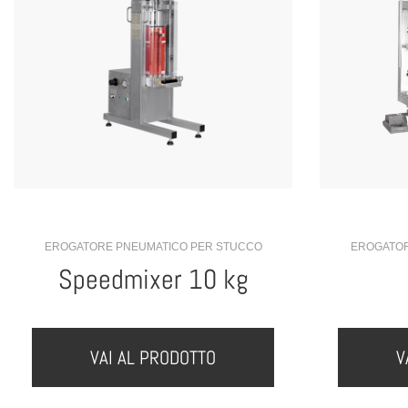
EROGATORE PNEUMATICO PER STUCCO
EROGATOR
Speedmixer 10 kg
VAI AL PRODOTTO
V