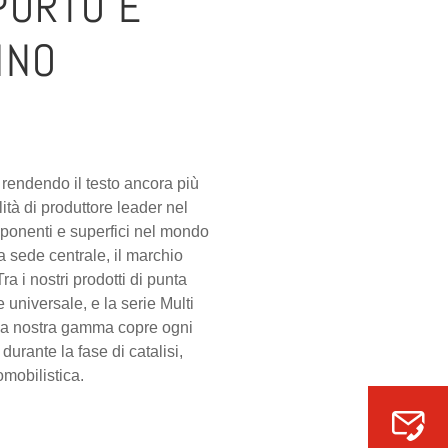
PORTO E
INO
e rendendo il testo ancora più
ità di produttore leader nel
omponenti e superfici nel mondo
a sede centrale, il marchio
a i nostri prodotti di punta
 universale, e la serie Multi
e, la nostra gamma copre ogni
urante la fase di catalisi,
omobilistica.