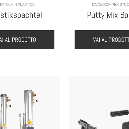
PATOLA IN PLASTICA
TAVOLOZZA PER STU
astikspachtel
Putty Mix Bo
AI AL PRODOTTO
VAI AL PRODOT