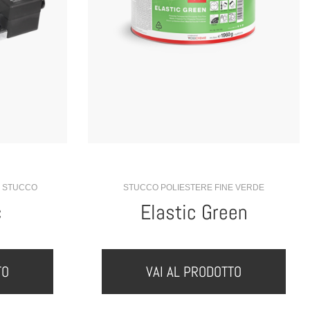
 STUCCO
STUCCO POLIESTERE FINE VERDE
c
Elastic Green
TO
VAI AL PRODOTTO