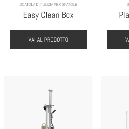
SCATOLA DI PULIZIA PER SPATOLE
S
Easy Clean Box
Pl
VAI AL PRODOTTO
V