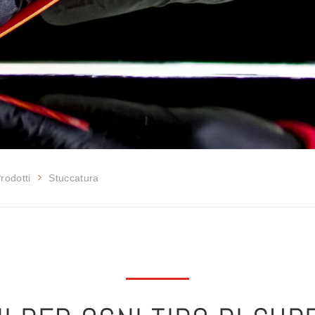
rodotti
Stuccatura