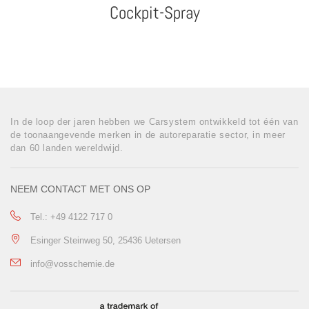
Cockpit-Spray
In de loop der jaren hebben we Carsystem ontwikkeld tot één van
de toonaangevende merken in de autoreparatie sector, in meer
dan 60 landen wereldwijd.
NEEM CONTACT MET ONS OP
Tel.: +49 4122 717 0
Esinger Steinweg 50, 25436 Uetersen
info@vosschemie.de