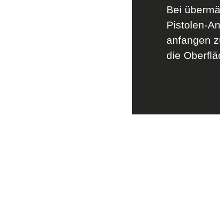
Bei übermä
Pistolen-An
anfangen z
die Oberflä