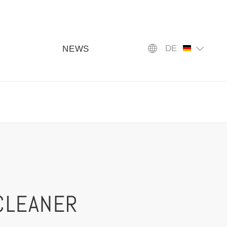
DE
NEWS
CLEANER