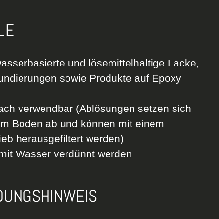
LE
asserbasierte und lösemittelhaltige Lacke,
undierungen sowie Produkte auf Epoxy
ach verwendbar (Ablösungen setzen sich
em Boden ab und können mit einem
eb herausgefiltert werden)
mit Wasser verdünnt werden
UNGSHINWEIS