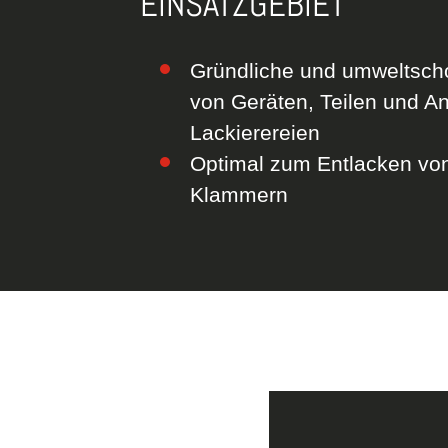
EINSATZGEBIET
Gründliche und umweltsch
von Geräten, Teilen und An
Lackierereien
Optimal zum Entlacken von
Klammern