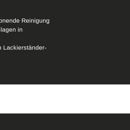
onende Reinigung
lagen in
 Lackierständer-