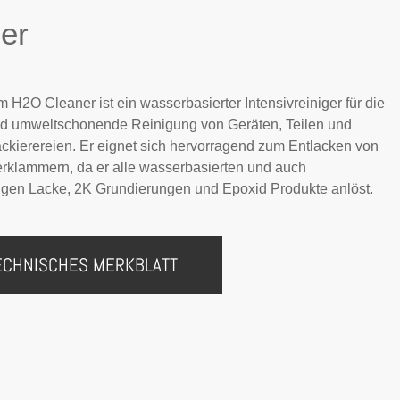
er
 H2O Cleaner ist ein wasserbasierter Intensivreiniger für die
nd umweltschonende Reinigung von Geräten, Teilen und
ckierereien. Er eignet sich hervorragend zum Entlacken von
rklammern, da er alle wasserbasierten und auch
tigen Lacke, 2K Grundierungen und Epoxid Produkte anlöst.
ECHNISCHES MERKBLATT