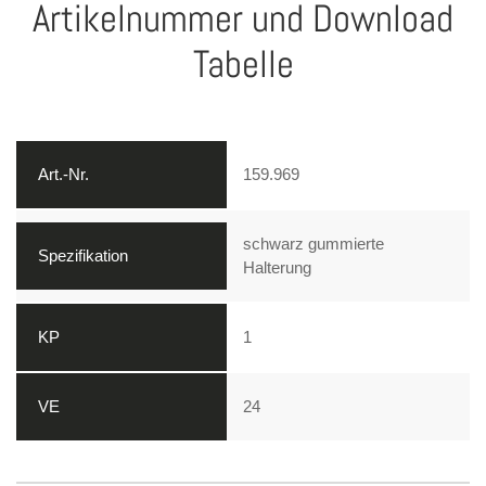
Artikelnummer und Download
Tabelle
159.969
schwarz gummierte
Halterung
1
24