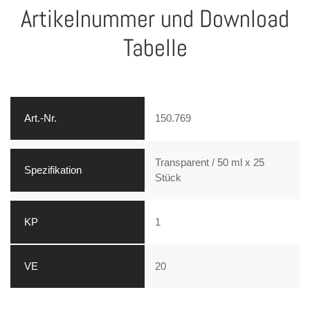
Artikelnummer und Download
Tabelle
150.769
Transparent / 50 ml x 25
Stück
1
20