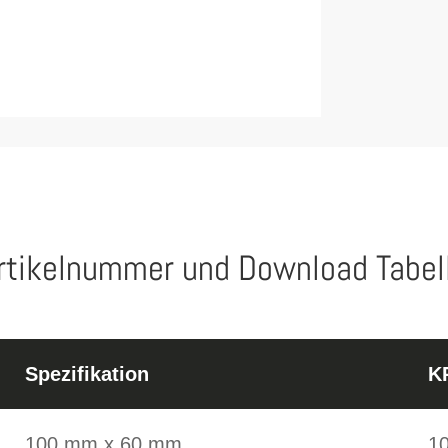
rtikelnummer und Download Tabel
Spezifikation
K
100 mm x 60 mm
1