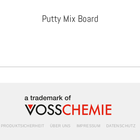
Putty Mix Board
PRODUKTSICHERHEIT
ÜBER UNS
IMPRESSUM
DATENSCHUTZ