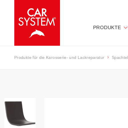
PRODUKTE
Produkte für die Karosserie- und Lackreparatur
Spachte