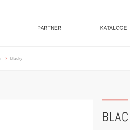
PARTNER
KATALOGE
ln
Blacky
BLAC