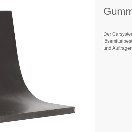
Gummi
Der Carsystem
lösemittelbes
und Auftrage