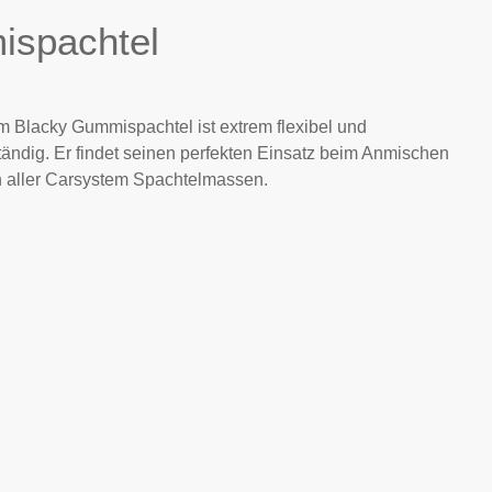
spachtel
 Blacky Gummispachtel ist extrem flexibel und
tändig. Er findet seinen perfekten Einsatz beim Anmischen
n aller Carsystem Spachtelmassen.