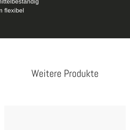
ittelbeständig
 flexibel
Weitere Produkte