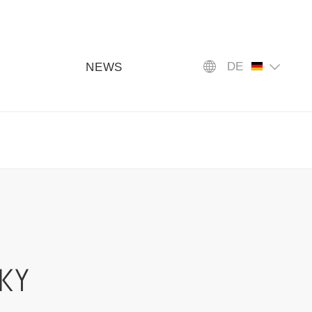
DE
NEWS
KY